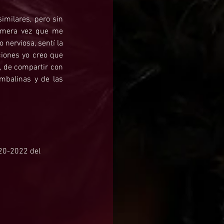
milares, pero sin 
rimera vez que me 
nerviosa, sentí la 
iones yo creo que 
 de compartir con 
mbalinas y de las 
020-2022 del 