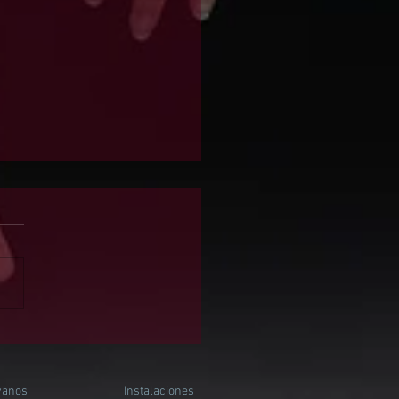
s ellos, somos todos
yanos
Instalaciones