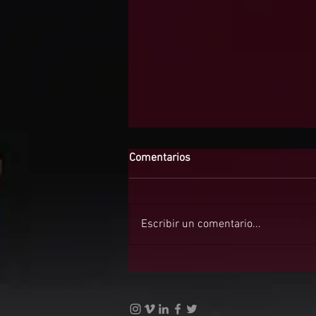
Comentarios
Escribir un comentario...
Neurosexismo: El mito de que
las mujeres y los hombres
tienen cerebros diferentes