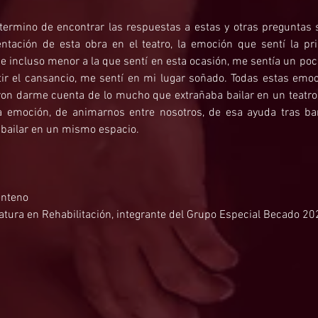
ermino de encontrar las respuestas a estas y otras preguntas si
ntación de esta obra en el teatro, la emoción que sentí la p
e incluso menor a la que sentí en esta ocasión, me sentía un poco 
tir el cansancio, me sentí en mi lugar soñado. Todas estas emoc
ron darme cuenta de lo mucho que extrañaba bailar en un teatro,
la emoción, de animarnos entre nosotros, de esa ayuda tras ba
 bailar en un mismo espacio.
enteno
iatura en Rehabilitación, integrante del Grupo Especial Becado 2