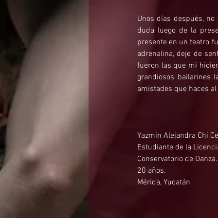
Unos días después, no t
duda luego de la prese
presente en un teatro fu
adrenalina, deje de sen
fueron las que mi hicie
grandiosos bailarines 
amistades que haces al
Yazmin Alejandra Chi C
Estudiante de la Licenc
Conservatorio de Danza.
20 años.
Mérida, Yucatán