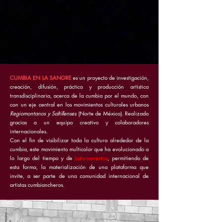
CUMBIA EN LA SANGRE
es un proyecto de investigación,
creación, difusión, práctica y producción artística
transdisciplinaria, acerca de la cumbia por el mundo, con
con un eje central en los movimientos culturales urbanos
Regiomontanos y Saltillenses
(Norte de México). Realizado
gracias a un equipo creativo y colaboradores
internacionales.
Con el fin de visibilizar toda la cultura alrededor de la
cumbia, este movimiento multicolor que ha evolucionado a
lo largo del tiempo y de
Latinoamérica
, permitiendo de
esta forma, la materialización de una plataforma que
invite, a ser parte de una comunidad internacional de
artistas cumbiancheros.