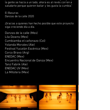
la gente se hacía a un lado, ahora es al revés corren a
saludarte porque quieren bailar y les gusta la cumbia."
El Basuras
Danzas de la calle 2020
¡Gracias a quienes han hecho posible que este proyecto
siga creciendo día a día.
Danzas de la calle (Mex)
Lila Downs (Mex)
Cumbiamba
el cañonazo (Col)
Yolanda Morales (Ale)
Festival Yucatán Escénica (Mex)
Corco Bravo (Arg)
ENEDAC (Mex)
Encuentro Nacional de Danza (Mex)
Tanz Fabrik (Ale)
ENEDAC UV (Mex)
La Mitotera (Mex)