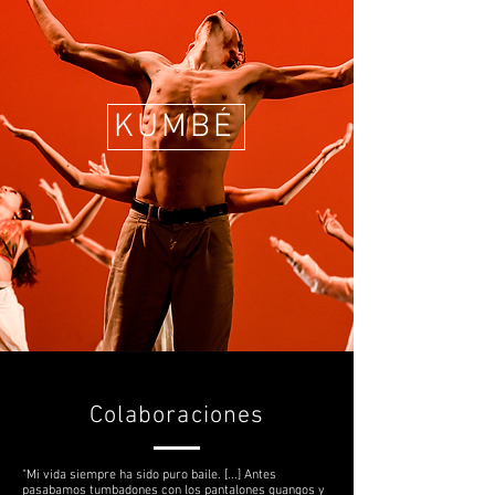
KUMBÉ
Colaboraciones
"Mi vida siempre ha sido puro baile. [...] Antes
pasabamos tumbadones con los pantalones guangos y