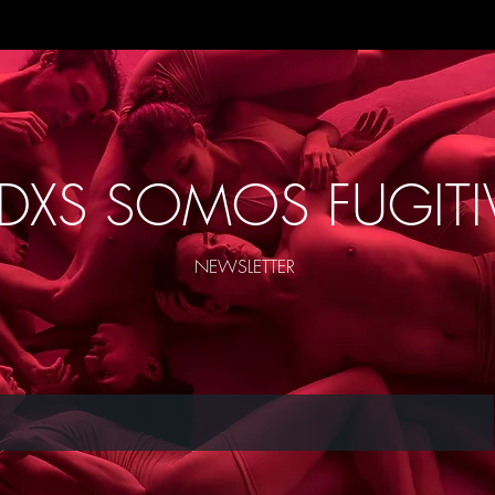
DXS SOMOS FUGITI
NEWSLETTER