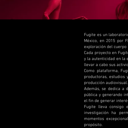
Fugite es un laboratori
México, en 2015 por Fh
exploración del cuerpo
Cada proyecto en Fugite
y la autenticidad en la
llevar a cabo sus activ
Como plataforma, Fugi
productoras, estudios y
producción audiovisual.
Además, se dedica a de
pública y generando int
el fin de generar interé
Fugite lleva consigo
investigación ha perm
momentos excepcionale
propósito.