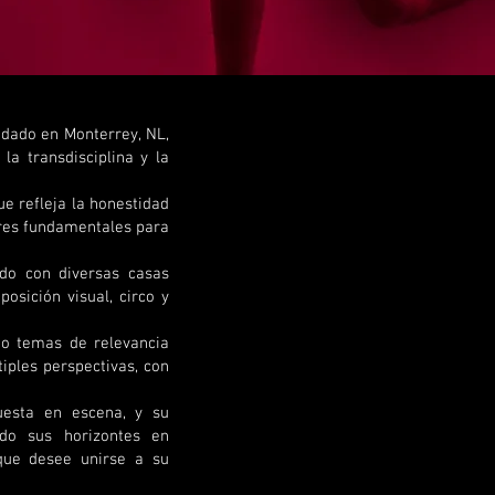
undado en Monterrey, NL,
la transdisciplina y la
e refleja la honestidad
lares fundamentales para
ado con diversas casas
posición visual, circo y
ndo temas de relevancia
iples perspectivas, con
uesta en escena, y su
ndo sus horizontes en
que desee unirse a su